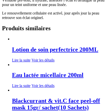
Véritable prè-soin, il hydrate, améliore l’éclat et défatigue la peau
pour un teint uniforme et une peau lissée.
Le renouvellement cellulaire est activé, jour après jour la peau
retrouve son éclat originel.
Produits similaires
Lotion de soin perfectrice 200ML
Lire la suite
Voir les détails
Eau lactée micellaire 200ml
Lire la suite
Voir les détails
Blackcurrant & vit.C face peel-off
mask 15gr/ sachet(10 Sachets)