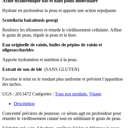
Acide hyaluronique bas et haut poids moléculaire
Hydrate en profondeur la peau et apporte une action repulpante.
Scutellaria baicalensis georgi
Renforce les télomeres et retarde le vieillissement cellulaire. Affine
le grain de peau, régule la peau et la lisse.
Eau originelle de raisin, huiles de pépins de raisin et
oligosaccharides
Apporte hydratation et nutrition à la peau.
Extrait de son de blé
(SANS GLUTEN)
Favorise le teint en le rendant plus uniforme et prévient l’apparition
des taches.
UGS :
2013472
Catégories :
Tous nos produits
,
Visage
Description
Concentré précieux de jeunesse, ce sérum agit en profondeur pour
retarder le vieillissement cutané tout en sublimant le grain de peau.