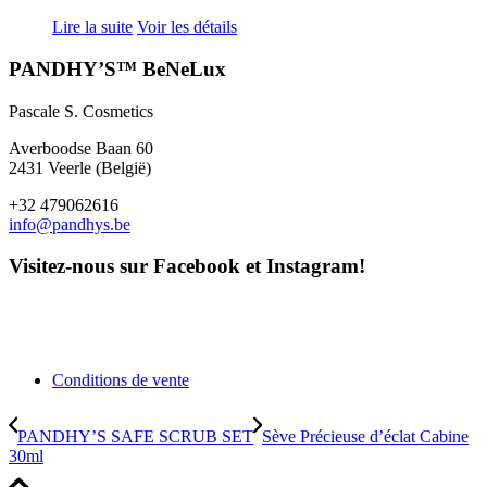
Lire la suite
Voir les détails
PANDHY’S™ BeNeLux
Pascale S. Cosmetics
Averboodse Baan 60
2431 Veerle (België)
+32 479062616
info@pandhys.be
Visitez-nous sur Facebook et Instagram!
Conditions de vente
PANDHY’S SAFE SCRUB SET
Sève Précieuse d’éclat Cabine
30ml