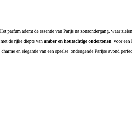
. Het parfum ademt de essentie van Parijs na zonsondergang, waar ziele
met de rijke diepte van
amber en houtachtige ondertonen
, voor een 
e charme en elegantie van een speelse, ondeugende Parijse avond perfec