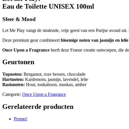
Eau de Toilette UNISEX 100ml
Sfeer & Mood
Let Me Play vangt de stralende, vrije geest van een Parijse avond uit
Deze premium geur combineert
bloemige noten van jasmijn en lelie
Once Upon a Fragrance
heeft deze Franse creatie ontworpen, die d
Geurtonen
Topnoten:
Bergamot, roze bessen, chocolade
Hartnoten:
Kardemom, jasmijn, lavendel, lelie
Basisnoten:
Hout, tonkaboon, muskus, amber
Categorie:
Once Upon a Fragrance
Gerelateerde producten
Promo!