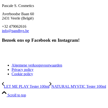
Pascale S. Cosmetics
Averboodse Baan 60
2431 Veerle (België)
+32 479062616
info@pandhys.be
Bezoek ons op Facebook en Instagram!
Algemene verkoopsvoorwaarden
Privacy policy
Cookie policy
LET ME PLAY Tester 100ml
NATURAL MYSTIC Tester 100ml
Scroll to top