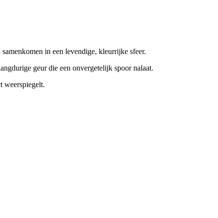
n samenkomen in een levendige, kleurrijke sfeer.
langdurige geur die een onvergetelijk spoor nalaat.
t weerspiegelt.